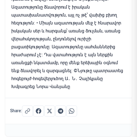
Ազատությունը ձևավորում է իրական
պատասխանատվություն, այլ ոչ թէ՝ վախից բխող
հեզություն։ • Միայն ազատության մեջ է հնարավոր
իսկական սեր և հարգանք՝ առանց ձուլման, առանց
վերահսկողության, ընդունելով ուրիշի
բացառիկությունը։ Ազատությունը սահմաններից
հրաժարում չէ։ Դա վստահություն է այն ներքին
առանցքի նկատմամբ, որը մենք երեխային օգնում
ենք ձևավորել և զարգացնել։ ©️Նյութը պատրաստեց
հոգեբույժ-հոգեվերլուծող Ա․ Ն․ Չալիկյանը
Խմբագրեց Նորա Վանյանը
Share: