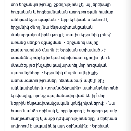
մոր երջանկությունը, շքեղություն չէ, այլ երեխայի
հուզական և հոգեբանական առողջության համար
անհրաժեշտ պայման։ • Երբ երեխան տեսնում է
երջանիկ ծնող, նա ենթագիտակցական
մակարդակում իրեն թույլ է տալիս երջանիկ լինել՝
առանց մեղքի զգացման։ • Երջանիկ մայրը
բավարարված մայրն է։ Երեխան ստիպված չէ
ստանձնել «փրկչի» կամ «փոխհատուցողի» դեր և
մտածել, թե ինչպես բավարարել մոր հուզական
պահանջները։ • Երջանիկ մայրն ավելի քիչ
անհանգստություններ, հետևաբար՝ ավելի քիչ
ակնկալիքներ և «տրանսֆերային» պահանջներ ունի
երեխայից, որոնք պայմանավորված են իր՝ մոր
ներքին ենթագիտակցական կոնֆլիկտներով։ • Նա
հասուն անձի օրինակ է, որը կարող է հաջողությամբ
հաղթահարել կյանքի դժվարությունները, և երեխան
սովորում է ապավինել այդ օրինակին։ • Երեխան