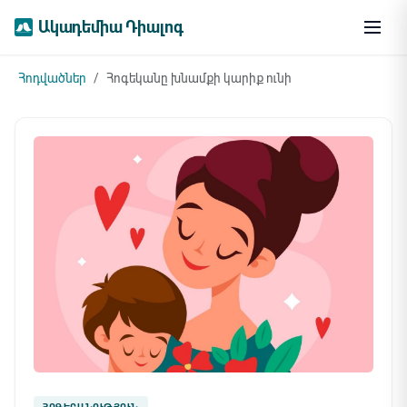
Ակադեմիա Դիալոգ
Հոդվածներ
Հոգեկանը խնամքի կարիք ունի