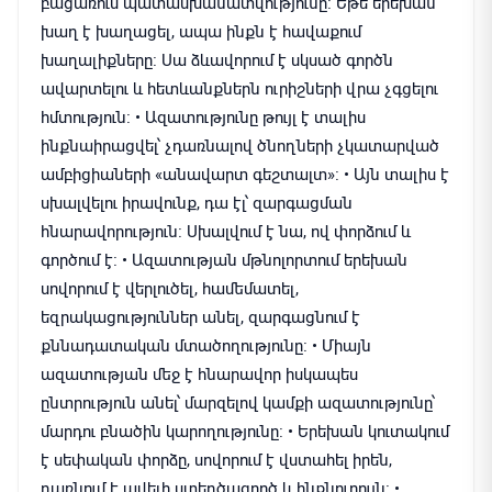
բացառում պատասխանատվությունը։ Եթե երեխան
խաղ է խաղացել, ապա ինքն է հավաքում
խաղալիքները։ Սա ձևավորում է սկսած գործն
ավարտելու և հետևանքներն ուրիշների վրա չգցելու
հմտություն։ • Ազատությունը թույլ է տալիս
ինքնաիրացվել՝ չդառնալով ծնողների չկատարված
ամբիցիաների «անավարտ գեշտալտ»։ • Այն տալիս է
սխալվելու իրավունք, դա էլ՝ զարգացման
հնարավորություն։ Սխալվում է նա, ով փորձում և
գործում է։ • Ազատության մթնոլորտում երեխան
սովորում է վերլուծել, համեմատել,
եզրակացություններ անել, զարգացնում է
քննադատական մտածողությունը։ • Միայն
ազատության մեջ է հնարավոր իսկապես
ընտրություն անել՝ մարզելով կամքի ազատությունը՝
մարդու բնածին կարողությունը։ • Երեխան կուտակում
է սեփական փորձը, սովորում է վստահել իրեն,
դառնում է ավելի ստեղծագործ և ինքնուրույն։ •