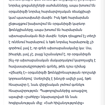
նորմալ ցուցանիշների սահմանները, ապա խոսում են
օրգանիզմի նորմալ հարմարվողական ռեակցիայի
կամ պատասխանի մասին։ Իսկ եթե հարմարման
ընթացքում խախտվում են օրգանիզմի կարևոր
ֆունկցիաները, ապա խոսում են հարմարման
ախտաբանական ձևի մասին։ Երկու դեպքում էլ տեղի
է ունենում հարմարում, և եթե նորմալ հարմարումը չի
գործում, լավ է, որ գոնե ախտաբանականը կա։ Սա,
իհարկե, լավ չէ, բայց նշանակում է, որ օրգանիզմն
ինչ-որ ախտաբանական մակարդակում կարողացել է
հավասարակշռություն գտնել, թեև դրա դիմաց
«վճարել է» օրգանիզմի ֆունկցիոնալության որոշակի
կորուստներով։ Ստեղծվել է խնդրի ավելի լավ, եթե
հնարավոր է, նաև վերջնական լուծում գտնելու
հնարավորություն։ Պաթոլոգիաներից ստացվող
այսպիսի «շահերը» նկարագրված են նաև
հոգեբանության մեջ։ «Շահ հիվանդությունից»