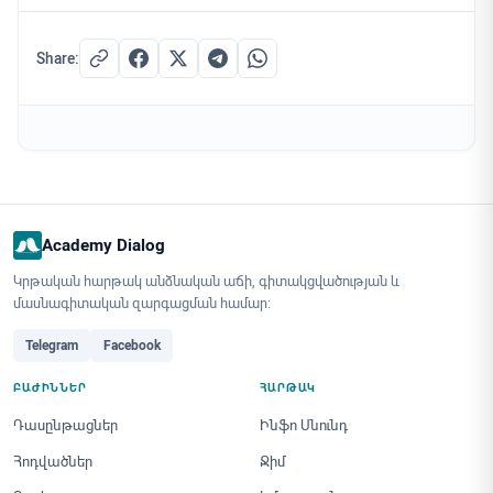
Share:
Academy Dialog
Կրթական հարթակ անձնական աճի, գիտակցվածության և
մասնագիտական զարգացման համար։
Telegram
Facebook
ԲԱԺԻՆՆԵՐ
ՀԱՐԹԱԿ
Դասընթացներ
Ինֆո Սնունդ
Հոդվածներ
Ջիմ