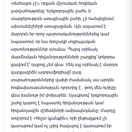
«մահացու չէ», որքան մշտական հոգեկան
լարվածությունը։ Երկրորդային շահն, ի
տարբերություն առաջնային շահի, չի հանգեցնում
ախտանիշների առաջացման։ Այն ազատում է
մարդուն իր որոշ պարտականություններից կամ
նպաստում, որ նա որոշակի սոցիալական
արտոնություններ ստանա։ Պարզ օրինակ
մարմնական հիվանդությունների շարքից՝ կոկորդս
ցավում է՝ դպրոց չեմ գնա։ Մեկ այլ օրինակ է մարդու
վարքագիծն ագորաֆոբիայի՝ բաց
տարածություններից վախի ժամանակ, սա արդեն
հոգեախտաբանության ոլորտից է․ թող մեկ ուրիշը
գնա խանութ իմ փոխարեն։ Այսպիսով՝ երկրորդային
շահը կարող է նպաստել հիվանդության կամ
հիվանդագին վիճակների ամրապնդմանը։ Մարդը
սովորում է «հեշտ կյանքին», որի ընթացքում չի
կատարում կամ ոչ լրիվ ծավալով է կատարում իր